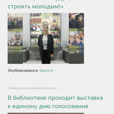
строить молодым!»
Опубликовано в
Важное
Понедельник, 05 февраля 2024 15:20
В библиотеке проходит выставка
к единому дню голосования