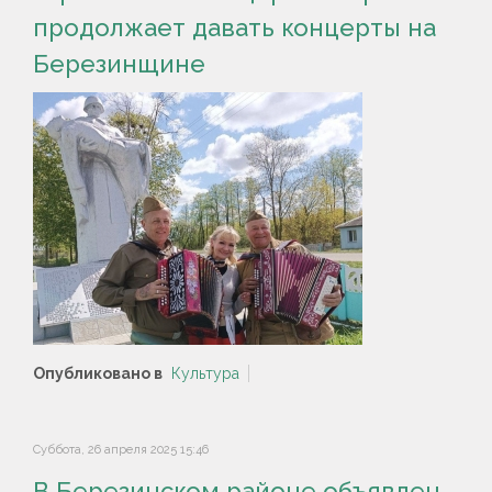
продолжает давать концерты на
Березинщине
Опубликовано в
Культура
Суббота, 26 апреля 2025 15:46
В Березинском районе объявлен