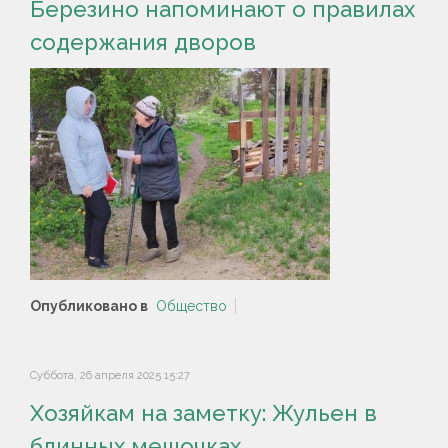
Березино напоминают о правилах
содержания дворов
Опубликовано в
Общество
Суббота, 26 апреля 2025 15:27
Хозяйкам на заметку: Жульен в
блинных мешочках