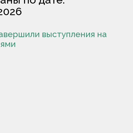
2026
авершили выступления на
лями