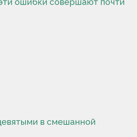
 эти ошибки совершают почти
девятыми в смешанной