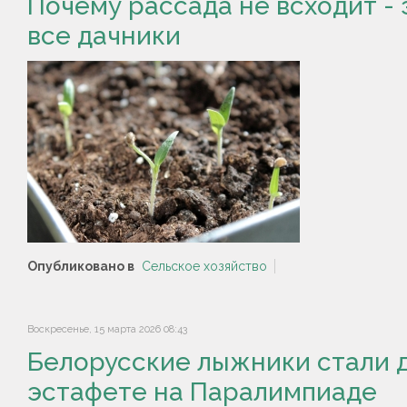
Почему рассада не всходит -
все дачники
Опубликовано в
Сельское хозяйство
Воскресенье, 15 марта 2026 08:43
Белорусские лыжники стали 
эстафете на Паралимпиаде