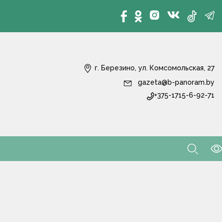
г. Березино, ул. Комсомольская, 27
gazeta@b-panoram.by
+375-1715-6-92-71