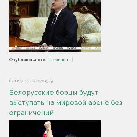
Опубликовано в
Президент
Пятница, 15 мая 2026 15:29
Белорусские борцы будут
выступать на мировой арене без
ограничений