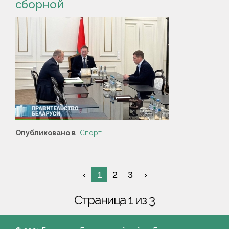
сборной
Опубликовано в
Спорт
1
2
3
Страница 1 из 3