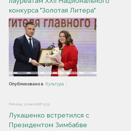
лауреатам XXII Национального
конкурса "Золотая Литера"
Опубликовано в
Культура
Пятница, 15 мая 2026 15:33
Лукашенко встретился с
Президентом Зимбабве