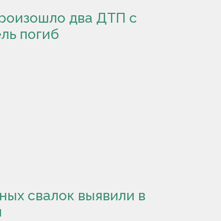
произошло два ДТП с
ль погиб
ных свалок выявили в
й