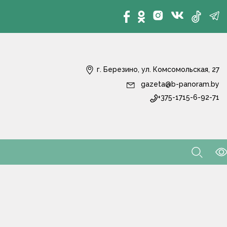
г. Березино, ул. Комсомольская, 27
gazeta@b-panoram.by
+375-1715-6-92-71