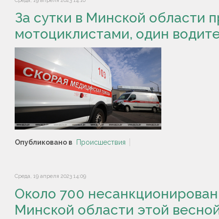
Среда, 19 апреля 2023 14:10
За сутки в Минской области 
мотоциклистами, один водите
Опубликовано в
Происшествия
Среда, 19 апреля 2023 14:09
Около 700 несанкционирован
Минской области этой весно