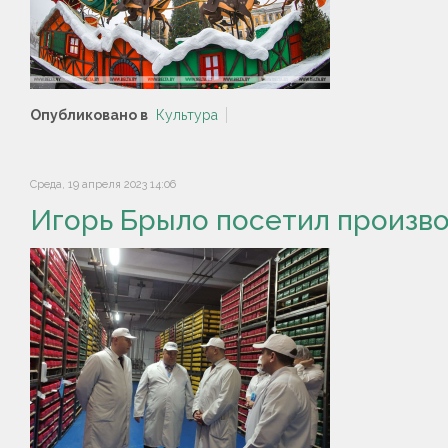
Опубликовано в
Культура
Среда, 19 апреля 2023 14:06
Игорь Брыло посетил произв