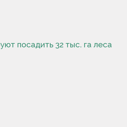
уют посадить 32 тыс. га леса