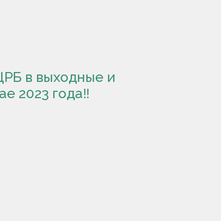
ЦРБ в выходные и
е 2023 года‼️