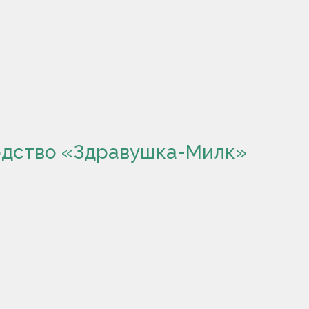
одство «Здравушка-Милк»