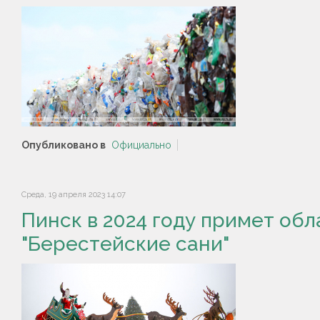
Опубликовано в
Официально
Среда, 19 апреля 2023 14:07
Пинск в 2024 году примет об
"Берестейские сани"