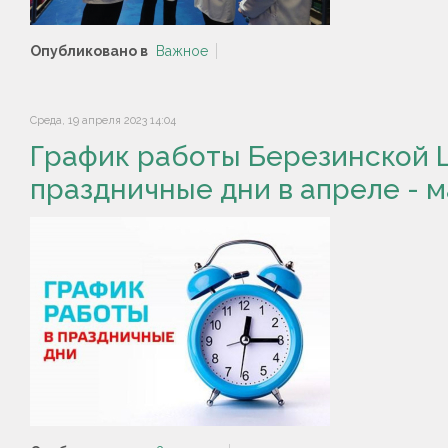
Опубликовано в
Важное
Среда, 19 апреля 2023 14:04
График работы Березинской 
праздничные дни в апреле - ма