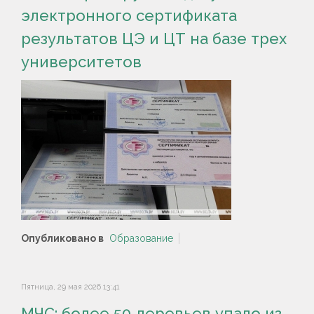
электронного сертификата
результатов ЦЭ и ЦТ на базе трех
университетов
Опубликовано в
Образование
Пятница, 29 мая 2026 13:41
МЧС: более 50 деревьев упало из-