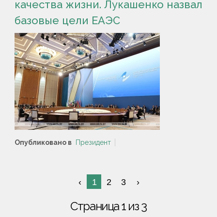
качества жизни. Лукашенко назвал
базовые цели ЕАЭС
Опубликовано в
Президент
1
2
3
Страница 1 из 3