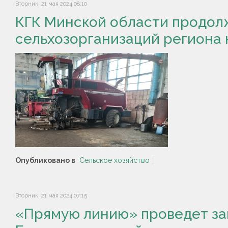
Вторник, 21 мая 2024 08:10
КГК Минской области продолж
сельхозорганизаций региона к
Опубликовано в
Сельское хозяйство
Вторник, 21 мая 2024 07:15
«Прямую линию» проведет за