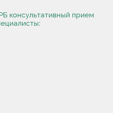
ЦРБ консультативный прием
пециалисты: