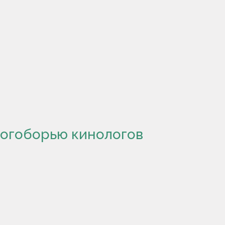
огоборью кинологов