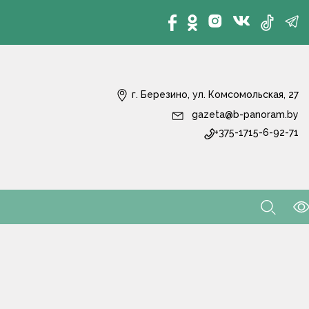
г. Березино, ул. Комсомольская, 27
gazeta@b-panoram.by
+375-1715-6-92-71