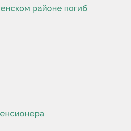
венском районе погиб
пенсионера