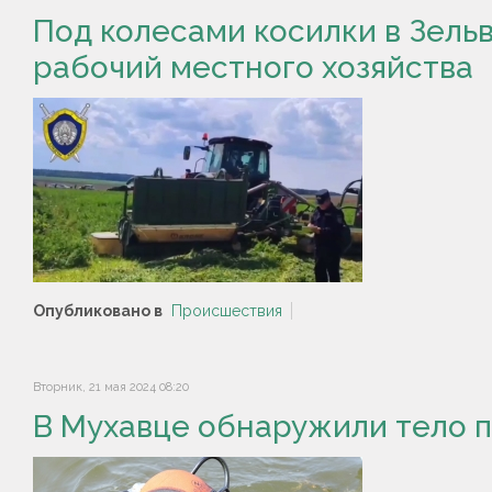
Под колесами косилки в Зель
рабочий местного хозяйства
Опубликовано в
Происшествия
Вторник, 21 мая 2024 08:20
В Мухавце обнаружили тело 