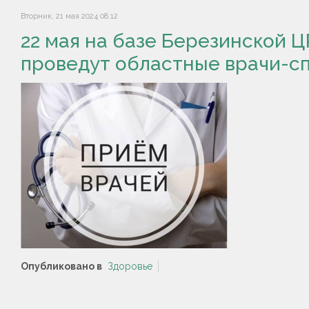
Вторник, 21 мая 2024 08:12
22 мая на базе Березинской 
проведут областные врачи-с
Опубликовано в
Здоровье